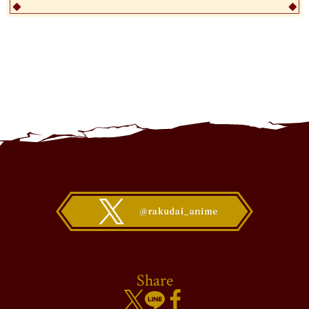
Share