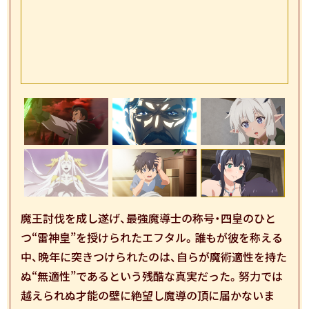
X
@rakudai_anime
Share
魔王討伐を成し遂げ、最強魔導士の称号・四皇のひと
つ“雷神皇”を授けられたエフタル。誰もが彼を称える
中、晩年に突きつけられたのは、自らが魔術適性を持た
ぬ“無適性”であるという残酷な真実だった。努力では
越えられぬ才能の壁に絶望し魔導の頂に届かないま