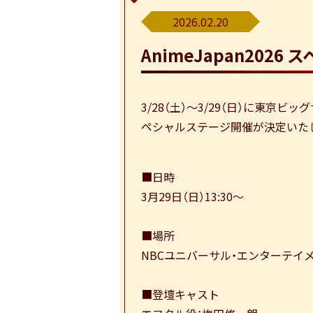
2026.02.20
AnimeJapan2026
ス
Share
3/28（土）～3/29（日）に東京ビ
ペシャルステージ開催が決定いた
■日時
3月29日（日）13:30～
■場所
NBCユニバーサル・エンターテイメ
■登壇キャスト