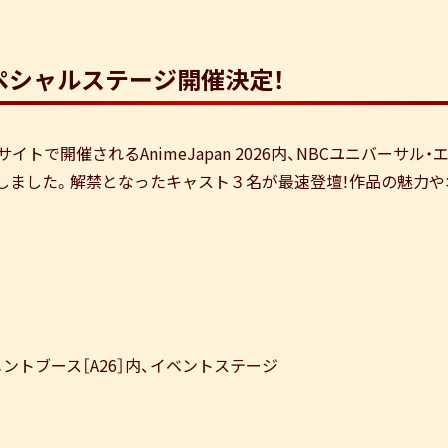
ペシャルステージ開催決定！
ッグサイトで開催されるAnimeJapan 2026内、NBCユニバー
しました。解禁となったキャスト３名が最速登壇！作品の魅力や
ントブース［A26］内、イベントステージ