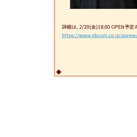
詳細は、2/20(金)18:00 OPE
https://www.nbcuni.co.jp/anime