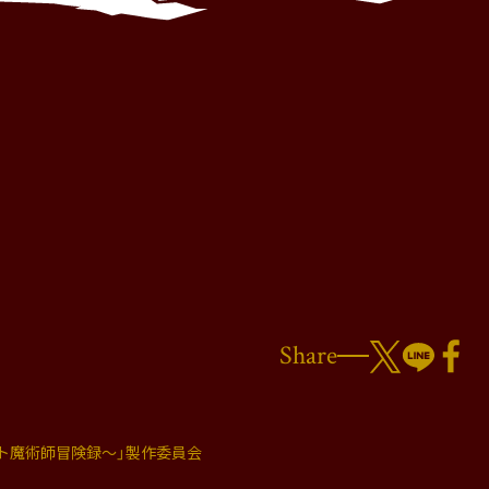
Share
ト魔術師冒険録～」製作委員会