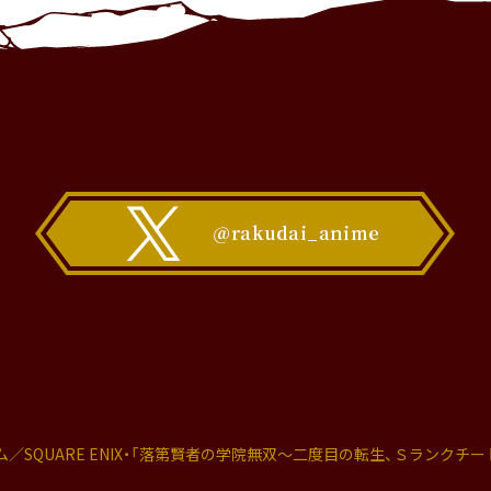
QUARE ENIX・
「落第賢者の学院無双～二度目の転生、Ｓランクチー