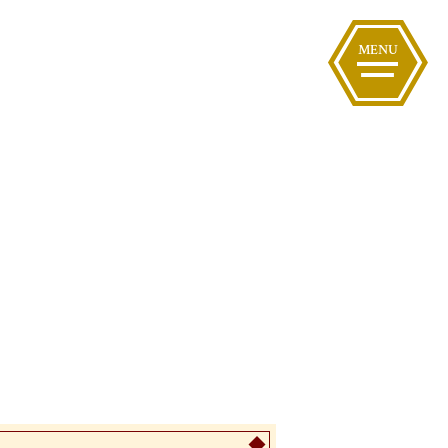
Y
ACTER