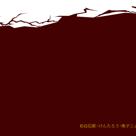
©白石新・けんたろう・魚デニム／S