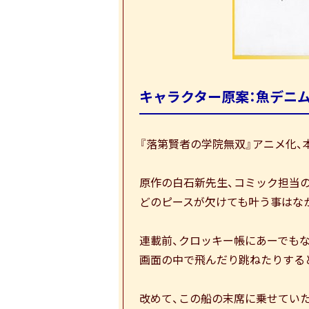
キャラクター原案：魚デニ
『落第賢者の学院無双』アニメ化、
原作の白石新先生、コミック担当
どのピースが欠けても叶う事はな
連載前、クロッキー帳にあーでも
画面の中で飛んだり跳ねたりする
改めて、この船の末席に乗せてい