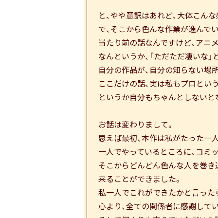
と、やや意訳はあれど、大体こん
で、そこから色んな作業が進んでい
当たり前の話なんですけど、アニ
なんというか、「ただただ凄いな」
自分の作品が、自分の知らない場所
ここだけの話、実は私もプロとい
というか自分もちゃんとしないと
お話は変わりまして。
思えば最初、本作は私がたった一
一人でやっているところに、コミ
そこからどんどん色んな人を巻き
来ることができました。
私一人でこれができたかと言った
心より、全ての関係者に感謝して