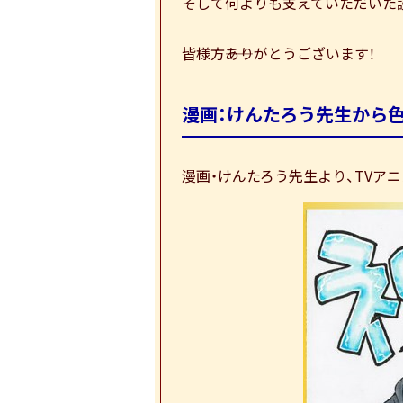
そして何よりも支えていただいた
皆様方――ありがとうございます！
漫画：けんたろう先生から色
漫画・けんたろう先生より、TVア