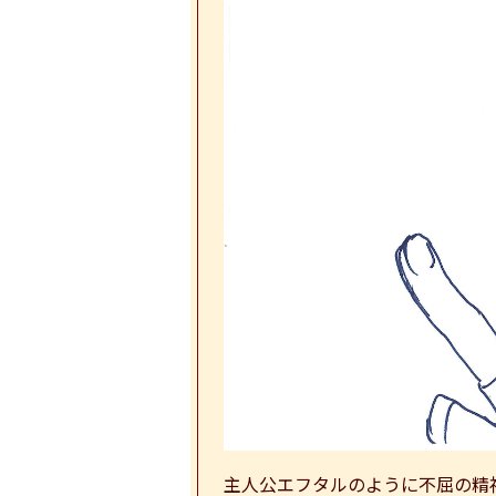
主人公エフタルのように不屈の精