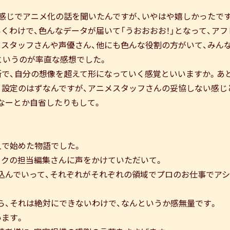
な感じでアニメ化の話を聞いたんですが、いやはや嬉しかったで
くわけで、色んなデータが届いて「うおおおお！」となって、ア
メスタッフさんや声優さん、他にも色んな役割の方がいて、みん
というのが率直な感想でした。
で、自分の想像を超えて形になっていく感覚といいますか。あと
う設定のはずなんですが、アニメスタッフさんの妥協しない感じ
なーとか自省したりもして。
人で始めた物語でした。
ックの担当編集さんに声をかけていただいて。
込んでいって、それぞれがそれぞれの領域でプロのお仕事でアシ
ら、それは絶対にできないわけで、なんというか感無量です。
います。