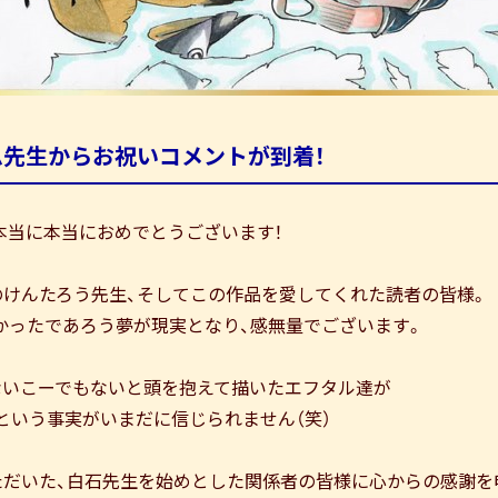
ム先生からお祝いコメントが到着！
本当に本当におめでとうございます！
のけんたろう先生、そしてこの作品を愛してくれた読者の皆様。
かったであろう夢が現実となり、感無量でございます。
ないこーでもないと頭を抱えて描いたエフタル達が
という事実がいまだに信じられません（笑）
ただいた、白石先生を始めとした関係者の皆様に心からの感謝を