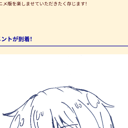
ニメ版を楽しませていただきたく存じます！
メントが到着！