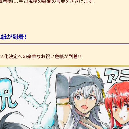
読者様に、宇宙規模の感謝の言葉をささげます。
紙が到着！
ニメ化決定への豪華なお祝い色紙が到着！！